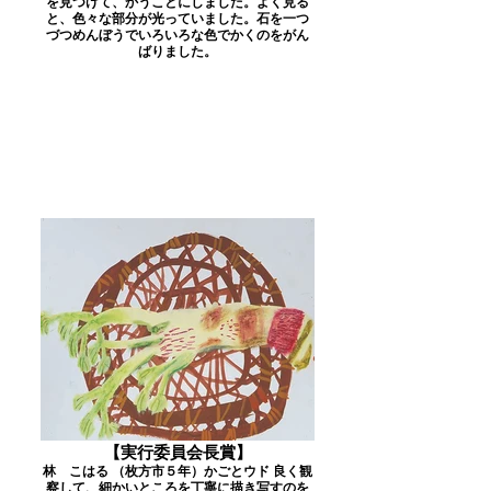
を見つけて、かうことにしました。よく見る
と、色々な部分が光っていました。石を一つ
づつめんぼうでいろいろな色でかくのをがん
ばりました。
【実行委員会長賞】
林 こはる （枚方市５年）かごとウド 良く観
察して、細かいところを丁寧に描き写すのを