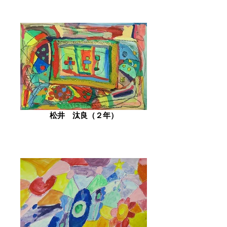
松井 汰良（２年）