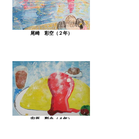
尾崎 彩空（２年）
安原 梨央（４年）