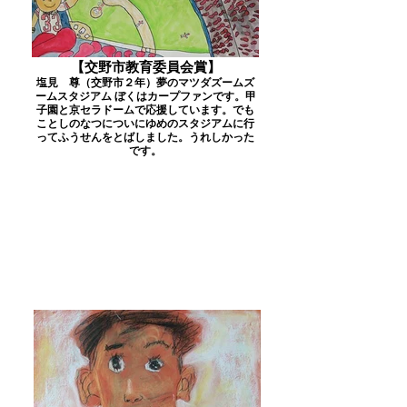
【交野市教育委員会賞】
塩見 尊（交野市２年）夢のマツダズームズ
ームスタジアム ぼくはカープファンです。甲
子園と京セラドームで応援しています。でも
ことしのなつについにゆめのスタジアムに行
ってふうせんをとばしました。うれしかった
です。