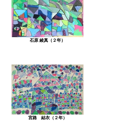
石原 綾真（２年）
宮路 結衣（２年）