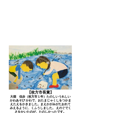
【枚方市長賞】
大畑 佳歩（枚方市１年）たのしいうれしい
かわあそび かわで、おたまじゃくしをつかま
えたえをかきました。まえかがみがたおれて
みえるように、くふうしました。 えのぐでく
さをかいたのが、たのしかったです。