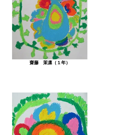
齋藤 茉凛（１年）