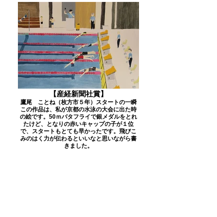
【産経新聞社賞】
鷹尾 ことね（枚方市５年）スタートの一瞬
この作品は、私が京都の水泳の大会に出た時
の絵です。50ｍバタフライで銀メダルをとれ
たけど、となりの赤いキャップの子が１位
で、スタートもとても早かったです。飛びこ
みのはく力が伝わるといいなと思いながら書
きました。