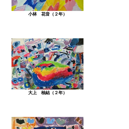
小林 花音（２年）
大上 柚結（２年）