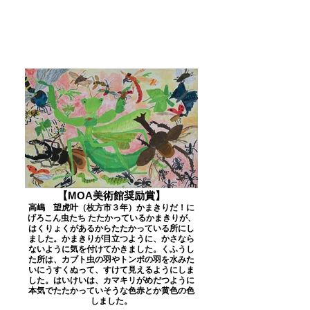
【MOA美術館奨励賞】
高嶋 望虎叶（枚方市３年）かまきりだ！に
げろこん虫たち たたかっているかまきりが、
はくりょくがあるからたたかっている所にし
ました。かまきりが目立つように、かさなら
ないように気を付けてかきました。くふうし
た所は、カブト虫の羽やトンボの羽を水みた
いにうすくぬって、すけて見えるようにしま
した。はいけいは、カマキリがめだつように
本気でたたかっていそうな色赤とか黄色の色
しました。