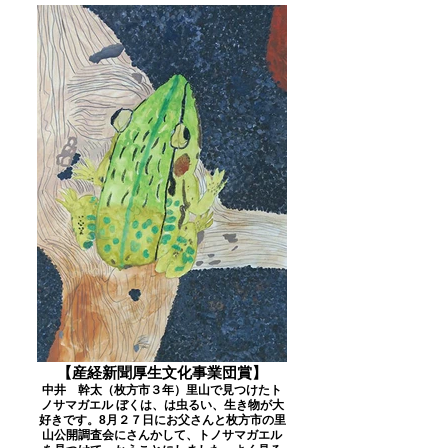
【産経新聞厚生文化事業団賞】
中井 幹太（枚方市３年）里山で見つけたト
ノサマガエル ぼくは、は虫るい、生き物が大
好きです。8月２７日にお父さんと枚方市の里
山公開調査会にさんかして、トノサマガエル