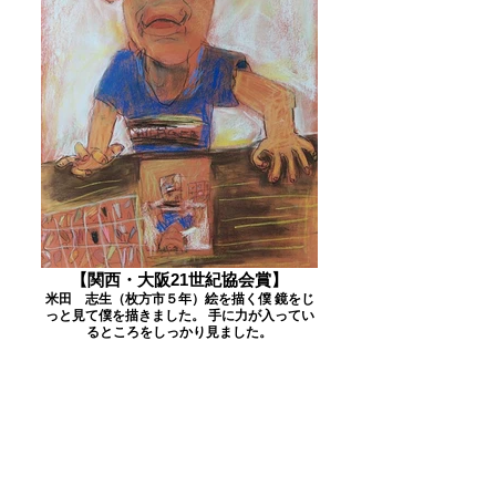
【関西・大阪21世紀協会賞】
米田 志生（枚方市５年）絵を描く僕 鏡をじ
っと見て僕を描きました。 手に力が入ってい
るところをしっかり見ました。