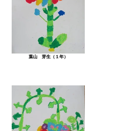
葉山 芽生（１年）