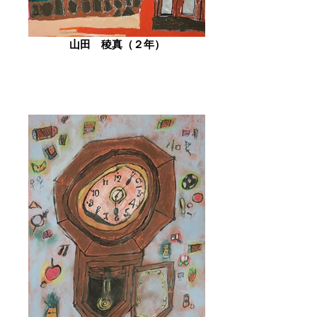
山田 稜真（２年）