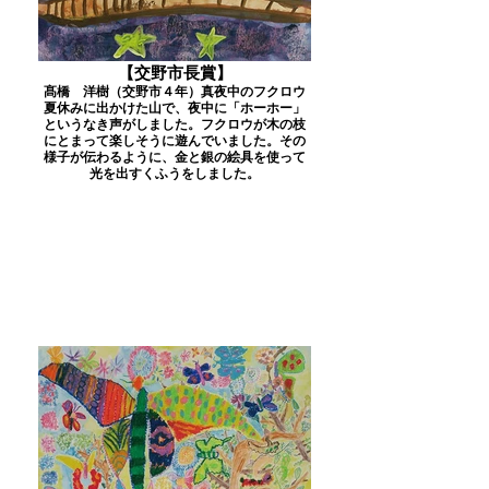
【交野市長賞】
髙橋 洋樹（交野市４年）真夜中のフクロウ
夏休みに出かけた山で、夜中に「ホーホー」
というなき声がしました。フクロウが木の枝
にとまって楽しそうに遊んでいました。その
様子が伝わるように、金と銀の絵具を使って
光を出すくふうをしました。